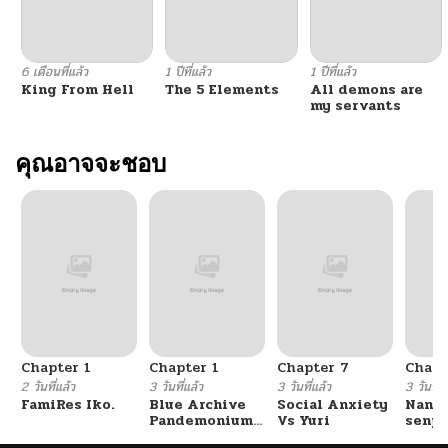
6 เดือนที่แล้ว
1 ปีที่แล้ว
1 ปีที่แล้ว
King From Hell
The 5 Elements
All demons are
my servants
คุณอาจจะชอบ
Chapter 1
Chapter 1
Chapter 7
Chapt
2 วันที่แล้ว
3 วันที่แล้ว
3 วันที่แล้ว
3 วันที่แ
FamiRes Iko.
Blue Archive
Social Anxiety
Nanaf
Pandemonium
Vs Yuri
senpa
Vacation By
Tetsu