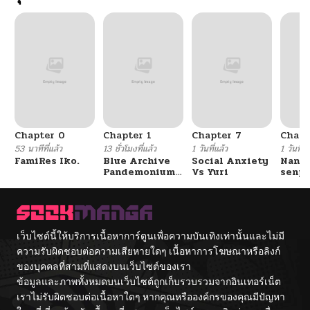
ตอนที่ 22
10/27/2024
ตอนที่ 21
10/27/2024
ตอนที่ 20
10/27/2024
Chapter 0
Chapter 1
Chapter 7
Chapt
ตอนที่ 19.2
10/27/2024
53 นาทีที่แล้ว
13 ชั่วโมงที่แล้ว
1 วันที่แล้ว
1 วันที่แ
FamiRes Iko.
Blue Archive
Social Anxiety
Nanaf
Pandemonium
Vs Yuri
senpa
ตอนที่ 19.1
10/27/2024
Vacation By
Tetsu
Hayashiya
ตอนที่ 18
10/27/2024
เว็บไซต์นี้ให้บริการเนื้อหาการ์ตูนเพื่อความบันเทิงเท่านั้นและไม่มี
ความรับผิดชอบต่อความเสียหายใดๆ เนื้อหาการโฆษณาหรือลิงก์
ตอนที่ 17
10/27/2024
ของบุคคลที่สามที่แสดงบนเว็บไซต์ของเรา
ข้อมูลและภาพทั้งหมดบนเว็บไซต์ถูกเก็บรวบรวมจากอินเทอร์เน็ต
ตอนที่ 16
10/27/2024
เราไม่รับผิดชอบต่อเนื้อหาใดๆ หากคุณหรือองค์กรของคุณมีปัญหา