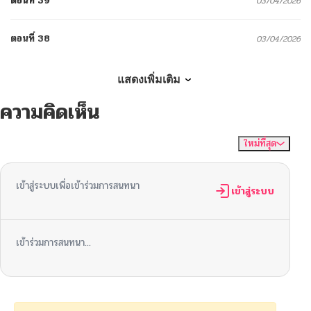
ตอนที่ 39
03/04/2026
ตอนที่ 38
03/04/2026
ตอนที่ 37
01/28/2026
แสดงเพิ่มเติม
ความคิดเห็น
ตอนที่ 36
12/19/2025
ใหม่ที่สุด
ไม่มีความคิดเห็น
จัดเรียงตาม
ตอนที่ 35
12/11/2025
เข้าสู่ระบบเพื่อเข้าร่วมการสนทนา
ตอนที่ 34
เข้าสู่ระบบ
11/20/2025
ตอนที่ 33
11/12/2025
เข้าร่วมการสนทนา...
ตอนที่ 32
09/24/2025
ตอนที่ 31
08/30/2025