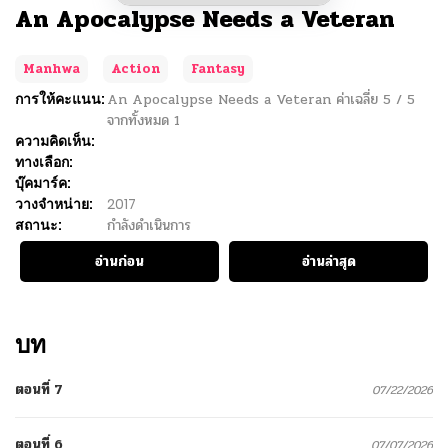
An Apocalypse Needs a Veteran
Manhwa
Action
Fantasy
การให้คะแนน:
An Apocalypse Needs a Veteran
ค่าเฉลี่ย
5
/
5
จากทั้งหมด
1
ความคิดเห็น:
ทางเลือก:
บุ๊คมาร์ค:
วางจำหน่าย:
2017
สถานะ:
กำลังดำเนินการ
อ่านก่อน
อ่านล่าสุด
บท
ตอนที่ 7
07/22/2026
ตอนที่ 6
07/07/2026