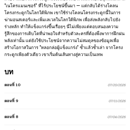
“เนโครแมนเซอร์” ที่ไร้ประโยชน์ขึ้นมา — แต่กลับได้ร่างโคลน
โครงกระดูกในโลกใต้พิภพ เขาใช้ร่างโคลนโครงกระดูกนี้ในการ
ฆ่ามอนสเตอร์และเพิ่มเลเวลในโลกใต้พิภพ เพื่อส่งพลังกลับไปยัง
ร่างหลัก ทำให้แข็งแกร่งขึ้นเรื่อยๆ นี่ไม่เพียงแต่ตอบสนองความ
รู้สึกของการเติบโตที่น่าพอใจสำหรับตัวละครที่ต้องพึ่งพาการฝึกฝน
พลังเท่านั้น แต่ยังใช้ประโยชน์จากความไม่สมดุลของข้อมูลเพื่อ
สร้างโอกาสในการ “หลอกล่อผู้แข็งแกร่ง” ซ้ำแล้วซ้ำเล่า จากโครง
กระดูกเพียงตัวเดียว เขาเริ่มต้นเส้นทางสู่ความเป็นเทพ
บท
ตอนที่ 10
07/20/2026
ตอนที่ 9
07/11/2026
ตอนที่ 8
07/04/2026