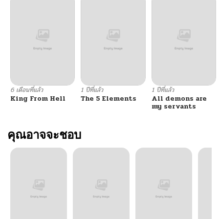
6 เดือนที่แล้ว
1 ปีที่แล้ว
1 ปีที่แล้ว
King From Hell
The 5 Elements
All demons are
my servants
คุณอาจจะชอบ