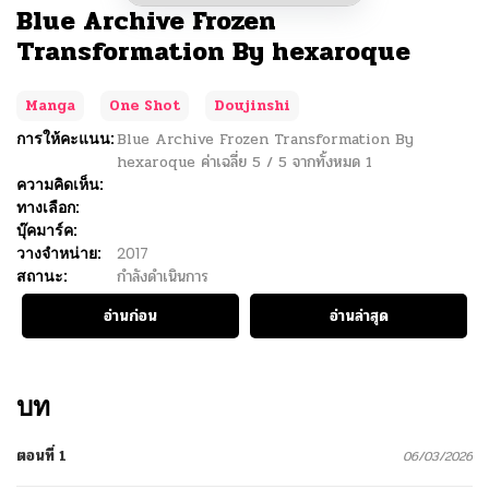
Blue Archive Frozen
Transformation By hexaroque
Manga
One Shot
Doujinshi
การให้คะแนน:
Blue Archive Frozen Transformation By
hexaroque
ค่าเฉลี่ย
5
/
5
จากทั้งหมด
1
ความคิดเห็น:
ทางเลือก:
บุ๊คมาร์ค:
วางจำหน่าย:
2017
สถานะ:
กำลังดำเนินการ
อ่านก่อน
อ่านล่าสุด
บท
ตอนที่ 1
06/03/2026