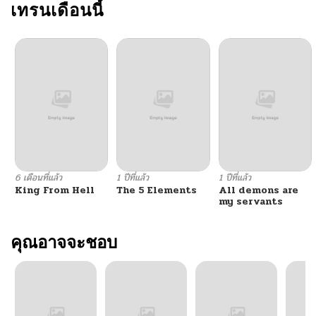
เทรนเดือนนี้
6 เดือนที่แล้ว
1 ปีที่แล้ว
1 ปีที่แล้ว
King From Hell
The 5 Elements
All demons are
my servants
คุณอาจจะชอบ