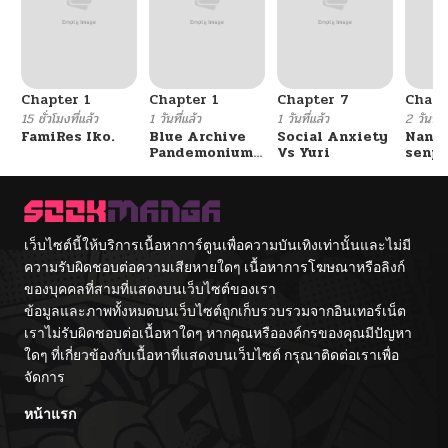
Chapter 1
Chapter 1
Chapter 7
Chapt
15 ชั่วโมงที่แล้ว
1 วันที่แล้ว
1 วันที่แล้ว
2 วันที่แ
FamiRes Iko.
Blue Archive
Social Anxiety
Nanaf
Pandemonium
Vs Yuri
senpa
Vacation By
Tetsu
Hayashiya
เว็บไซต์นี้ให้บริการเนื้อหาการ์ตูนเพื่อความบันเทิงเท่านั้นและไม่มี
ความรับผิดชอบต่อความเสียหายใดๆ เนื้อหาการโฆษณาหรือลิงก์
ของบุคคลที่สามที่แสดงบนเว็บไซต์ของเรา
ข้อมูลและภาพทั้งหมดบนเว็บไซต์ถูกเก็บรวบรวมจากอินเทอร์เน็ต
เราไม่รับผิดชอบต่อเนื้อหาใดๆ หากคุณหรือองค์กรของคุณมีปัญหา
ใดๆ ที่เกี่ยวข้องกับเนื้อหาที่แสดงบนเว็บไซต์ กรุณาติดต่อเราเพื่อ
จัดการ
หน้าแรก