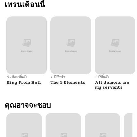
เทรนเดือนนี้
6 เดือนที่แล้ว
1 ปีที่แล้ว
1 ปีที่แล้ว
King From Hell
The 5 Elements
All demons are
my servants
คุณอาจจะชอบ