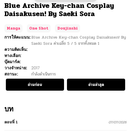
Blue Archive Key-chan Cosplay
Daisakusen! By Saeki Sora
Manga
One Shot
Doujinshi
การให้คะแนน:
Blue Archive Key-chan Cosplay Daisakusen! By
Saeki Sora
ค่าเฉลี่ย
5
/
5
จากทั้งหมด
1
ความคิดเห็น:
ทางเลือก:
บุ๊คมาร์ค:
วางจำหน่าย:
2017
สถานะ:
กำลังดำเนินการ
อ่านก่อน
อ่านล่าสุด
บท
ตอนที่ 1
07/07/2026