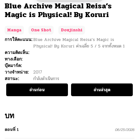
Blue Archive Magical Reisa’s
Magic is Physical! By Koruri
Manga
One Shot
Doujinshi
การให้คะแนน:
Blue Archive Magical Reisa’s Magic is
Physical! By Koruri
ค่าเฉลี่ย
5
/
5
จากทั้งหมด
1
ความคิดเห็น:
ทางเลือก:
บุ๊คมาร์ค:
วางจำหน่าย:
2017
สถานะ:
กำลังดำเนินการ
อ่านก่อน
อ่านล่าสุด
บท
ตอนที่ 1
06/25/2026