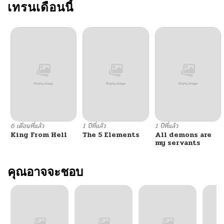
เทรนเดือนนี้
6 เดือนที่แล้ว
1 ปีที่แล้ว
1 ปีที่แล้ว
King From Hell
The 5 Elements
All demons are
my servants
คุณอาจจะชอบ