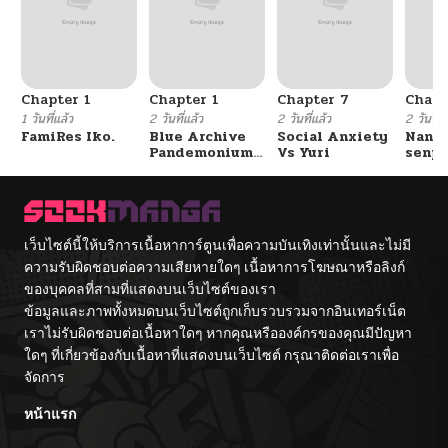
Chapter 1
Chapter 1
Chapter 7
Chapt
1 วันที่แล้ว
2 วันที่แล้ว
2 วันที่แล้ว
2 วันที่แ
FamiRes Iko.
Blue Archive
Social Anxiety
Nanaf
Pandemonium
Vs Yuri
senpa
Vacation By
Tetsu
Hayashiya
เว็บไซต์นี้ให้บริการเนื้อหาการ์ตูนเพื่อความบันเทิงเท่านั้นและไม่มี
ความรับผิดชอบต่อความเสียหายใดๆ เนื้อหาการโฆษณาหรือลิงก์
ของบุคคลที่สามที่แสดงบนเว็บไซต์ของเรา
ข้อมูลและภาพทั้งหมดบนเว็บไซต์ถูกเก็บรวบรวมจากอินเทอร์เน็ต
เราไม่รับผิดชอบต่อเนื้อหาใดๆ หากคุณหรือองค์กรของคุณมีปัญหา
ใดๆ ที่เกี่ยวข้องกับเนื้อหาที่แสดงบนเว็บไซต์ กรุณาติดต่อเราเพื่อ
จัดการ
หน้าแรก