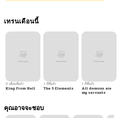
เทรนเดือนนี้
6 เดือนที่แล้ว
1 ปีที่แล้ว
1 ปีที่แล้ว
King From Hell
The 5 Elements
All demons are
my servants
คุณอาจจะชอบ