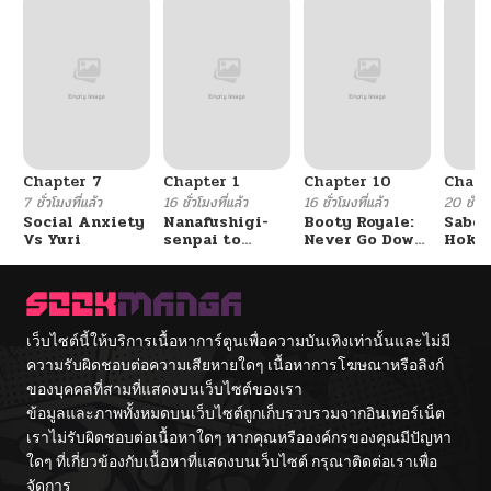
Chapter 7
Chapter 1
Chapter 10
Chapt
7 ชั่วโมงที่แล้ว
16 ชั่วโมงที่แล้ว
16 ชั่วโมงที่แล้ว
20 ชั่วโม
Social Anxiety
Nanafushigi-
Booty Royale:
Sabor
Vs Yuri
senpai to
Never Go Down
Hoken
Tetsujin-kun
Without A
de Do
Fight!
เว็บไซต์นี้ให้บริการเนื้อหาการ์ตูนเพื่อความบันเทิงเท่านั้นและไม่มี
ความรับผิดชอบต่อความเสียหายใดๆ เนื้อหาการโฆษณาหรือลิงก์
ของบุคคลที่สามที่แสดงบนเว็บไซต์ของเรา
ข้อมูลและภาพทั้งหมดบนเว็บไซต์ถูกเก็บรวบรวมจากอินเทอร์เน็ต
เราไม่รับผิดชอบต่อเนื้อหาใดๆ หากคุณหรือองค์กรของคุณมีปัญหา
ใดๆ ที่เกี่ยวข้องกับเนื้อหาที่แสดงบนเว็บไซต์ กรุณาติดต่อเราเพื่อ
จัดการ