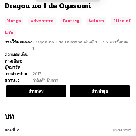
Dragon no I de Oyasumi
Manga
Adventure
Fantasy
Seinen
Slice of
Life
การให้คะแนน:
Dragon no I de Oyasumi
ค่าเฉลี่ย
5
/
5
จากทั้งหมด
1
ความคิดเห็น:
ทางเลือก:
บุ๊คมาร์ค:
วางจำหน่าย:
2017
สถานะ:
กำลังดำเนินการ
อ่านก่อน
อ่านล่าสุด
บท
ตอนที่ 2
05/14/2026