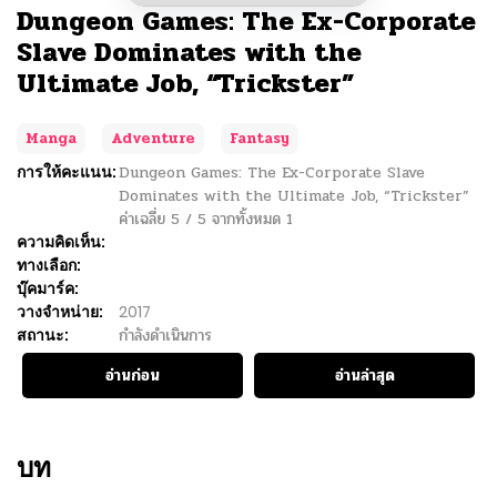
Dungeon Games: The Ex-Corporate
Slave Dominates with the
Ultimate Job, “Trickster”
Manga
Adventure
Fantasy
การให้คะแนน:
Dungeon Games: The Ex-Corporate Slave
Dominates with the Ultimate Job, “Trickster”
ค่าเฉลี่ย
5
/
5
จากทั้งหมด
1
ความคิดเห็น:
ทางเลือก:
บุ๊คมาร์ค:
วางจำหน่าย:
2017
สถานะ:
กำลังดำเนินการ
อ่านก่อน
อ่านล่าสุด
บท