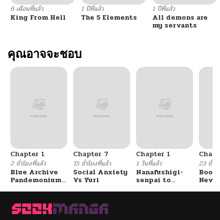
6 เดือนที่แล้ว
1 ปีที่แล้ว
1 ปีที่แล้ว
King From Hell
The 5 Elements
All demons are
my servants
คุณอาจจะชอบ
Chapter 1
Chapter 7
Chapter 1
Chapt
2 ชั่วโมงที่แล้ว
15 ชั่วโมงที่แล้ว
1 วันที่แล้ว
23 ชั่วโม
Blue Archive
Social Anxiety
Nanafushigi-
Booty
Pandemonium
Vs Yuri
senpai to
Never
Vacation By
Tetsujin-kun
With
Hayashiya
Fight