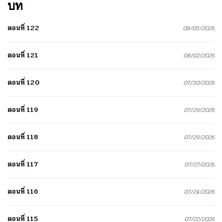
บท
ตอนที่ 122
08/05/2026
ตอนที่ 121
08/02/2026
ตอนที่ 120
07/30/2026
ตอนที่ 119
07/29/2026
ตอนที่ 118
07/29/2026
ตอนที่ 117
07/27/2026
ตอนที่ 116
07/24/2026
ตอนที่ 115
07/22/2026