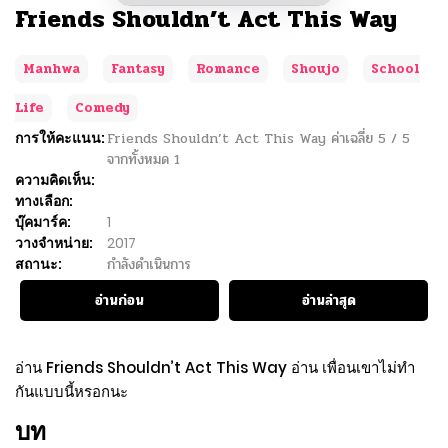
Friends Shouldn’t Act This Way
Manhwa
Fantasy
Romance
Shoujo
School
Life
Comedy
การให้คะแนน:
Friends Shouldn’t Act This Way
ค่าเฉลี่ย
5
/
5
จากทั้งหมด
1
ความคิดเห็น:
ทางเลือก:
บุ๊คมาร์ค:
1
วางจำหน่าย:
2017
สถานะ:
กำลังดำเนินการ
อ่านก่อน
อ่านล่าสุด
อ่าน Friends Shouldn’t Act This Way อ่าน เพื่อนเขาไม่ทำ
กันแบบนี้หรอกนะ
บท