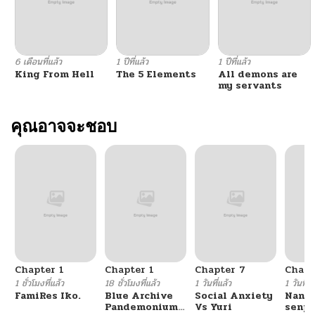
6 เดือนที่แล้ว
1 ปีที่แล้ว
1 ปีที่แล้ว
King From Hell
The 5 Elements
All demons are
my servants
คุณอาจจะชอบ
Chapter 1
Chapter 1
Chapter 7
Chapt
1 ชั่วโมงที่แล้ว
18 ชั่วโมงที่แล้ว
1 วันที่แล้ว
1 วันที่แ
FamiRes Iko.
Blue Archive
Social Anxiety
Nanaf
Pandemonium
Vs Yuri
senpa