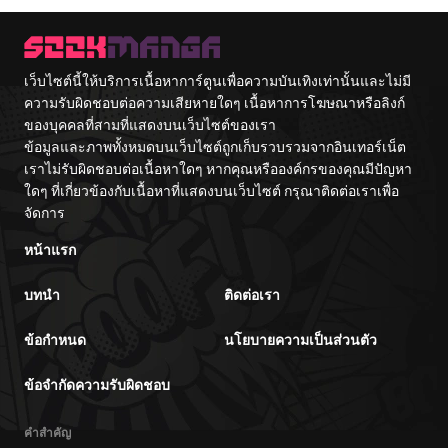
Vacation By
Tetsu
Hayashiya
เว็บไซต์นี้ให้บริการเนื้อหาการ์ตูนเพื่อความบันเทิงเท่านั้นและไม่มี
ความรับผิดชอบต่อความเสียหายใดๆ เนื้อหาการโฆษณาหรือลิงก์
ของบุคคลที่สามที่แสดงบนเว็บไซต์ของเรา
ข้อมูลและภาพทั้งหมดบนเว็บไซต์ถูกเก็บรวบรวมจากอินเทอร์เน็ต
เราไม่รับผิดชอบต่อเนื้อหาใดๆ หากคุณหรือองค์กรของคุณมีปัญหา
ใดๆ ที่เกี่ยวข้องกับเนื้อหาที่แสดงบนเว็บไซต์ กรุณาติดต่อเราเพื่อ
จัดการ
หน้าแรก
บทนำ
ติดต่อเรา
ข้อกำหนด
นโยบายความเป็นส่วนตัว
ข้อจำกัดความรับผิดชอบ
คำสำคัญ