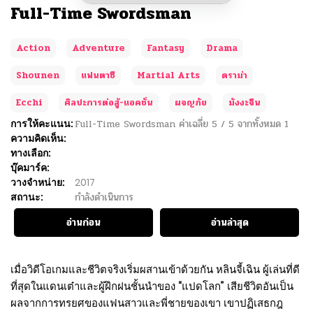
Full-Time Swordsman
Action
Adventure
Fantasy
Drama
Shounen
แฟนตาซี
Martial Arts
ดราม่า
Ecchi
ศิลปะการต่อสู้-แอคชั่น
ผจญภัย
มังงะจีน
การให้คะแนน:
Full-Time Swordsman
ค่าเฉลี่ย
5
/
5
จากทั้งหมด
1
ความคิดเห็น:
ทางเลือก:
บุ๊คมาร์ค:
วางจำหน่าย:
2017
สถานะ:
กำลังดำเนินการ
อ่านก่อน
อ่านล่าสุด
เมื่อวิดีโอเกมและชีวิตจริงเริ่มผสานเข้าด้วยกัน หลินจี้เฉิน ผู้เล่นที่ดี
ที่สุดในแดนเต๋าและผู้ฝึกฝนชั้นนำของ “แปดโลก” เสียชีวิตอันเป็น
ผลจากการทรยศของแฟนสาวและพี่ชายของเขา เขาปฏิเสธกฎ