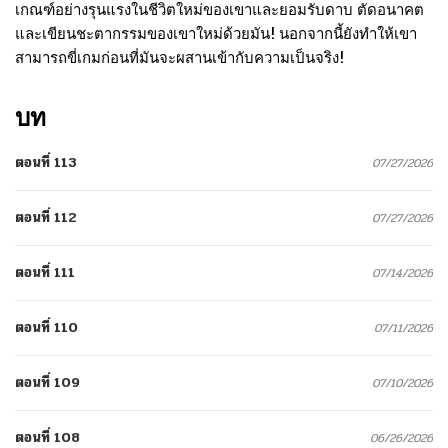
เกณฑ์อย่างรุนแรงในชีวิตใหม่ของเขาและยอมรับดาบ ตัดอนาคต
และเขียนชะตากรรมของเขาใหม่ด้วยมัน! นอกจากนี้ยังทำให้เขา
สามารถขี่เกมก่อนที่มันจะผสานเข้ากับความเป็นจริง!
บท
ตอนที่ 113
07/27/2026
ตอนที่ 112
07/27/2026
ตอนที่ 111
07/14/2026
ตอนที่ 110
07/11/2026
ตอนที่ 109
07/10/2026
ตอนที่ 108
06/26/2026