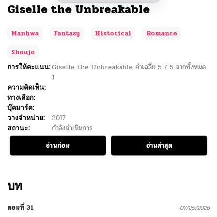
Giselle the Unbreakable
Manhwa
Fantasy
Historical
Romance
Shoujo
การให้คะแนน:
Giselle the Unbreakable
ค่าเฉลี่ย
5
/
5
จากทั้งหมด
1
ความคิดเห็น:
ทางเลือก:
บุ๊คมาร์ค:
วางจำหน่าย:
2017
สถานะ:
กำลังดำเนินการ
อ่านก่อน
อ่านล่าสุด
บท
ตอนที่ 31
07/25/2026