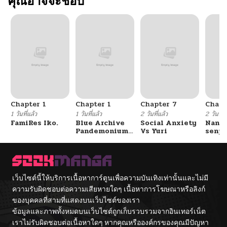
คุณอาจจะชอบ
Chapter 1
Chapter 1
Chapter 7
Chapt
1 วันที่แล้ว
1 วันที่แล้ว
2 วันที่แล้ว
2 วันที่แ
FamiRes Iko.
Blue Archive
Social Anxiety
Nanaf
Pandemonium
Vs Yuri
senpa
Vacation By
Tetsu
Hayashiya
เว็บไซต์นี้ให้บริการเนื้อหาการ์ตูนเพื่อความบันเทิงเท่านั้นและไม่มี
ความรับผิดชอบต่อความเสียหายใดๆ เนื้อหาการโฆษณาหรือลิงก์
ของบุคคลที่สามที่แสดงบนเว็บไซต์ของเรา
ข้อมูลและภาพทั้งหมดบนเว็บไซต์ถูกเก็บรวบรวมจากอินเทอร์เน็ต
เราไม่รับผิดชอบต่อเนื้อหาใดๆ หากคุณหรือองค์กรของคุณมีปัญหา