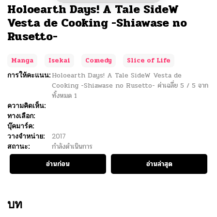
Holoearth Days! A Tale SideW
Vesta de Cooking -Shiawase no
Rusetto-
Manga
Isekai
Comedy
Slice of Life
การให้คะแนน:
Holoearth Days! A Tale SideW Vesta de
Cooking -Shiawase no Rusetto-
ค่าเฉลี่ย
5
/
5
จาก
ทั้งหมด
1
ความคิดเห็น:
ทางเลือก:
บุ๊คมาร์ค:
วางจำหน่าย:
2017
สถานะ:
กำลังดำเนินการ
อ่านก่อน
อ่านล่าสุด
บท