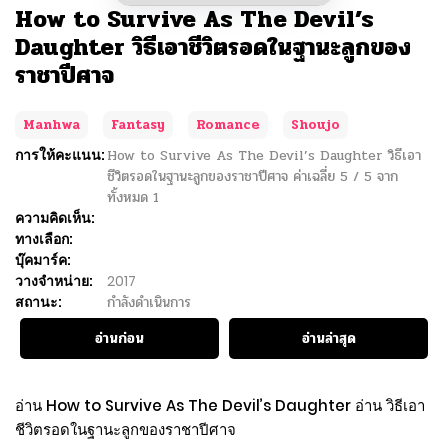
How to Survive As The Devil’s
Daughter วิธีเอาชีวิตรอดในฐานะลูกของ
ราชาปีศาจ
Manhwa
Fantasy
Romance
Shoujo
การให้คะแนน:
How to Survive As The Devil’s Daughter วิธีเอา
ชีวิตรอดในฐานะลูกของราชาปีศาจ
ค่าเฉลี่ย
5
/
5
จาก
ทั้งหมด
1
ความคิดเห็น:
ทางเลือก:
บุ๊คมาร์ค:
วางจำหน่าย:
2017
สถานะ:
กำลังดำเนินการ
อ่านก่อน
อ่านล่าสุด
อ่าน How to Survive As The Devil’s Daughter อ่าน วิธีเอา
ชีวิตรอดในฐานะลูกของราชาปีศาจ