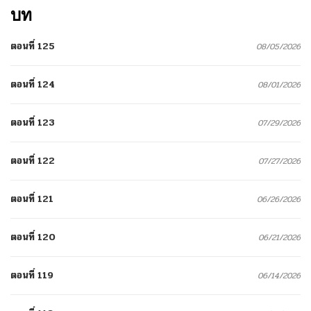
บท
ตอนที่ 125
08/05/2026
ตอนที่ 124
08/01/2026
ตอนที่ 123
07/29/2026
ตอนที่ 122
07/27/2026
ตอนที่ 121
06/26/2026
ตอนที่ 120
06/21/2026
ตอนที่ 119
06/14/2026