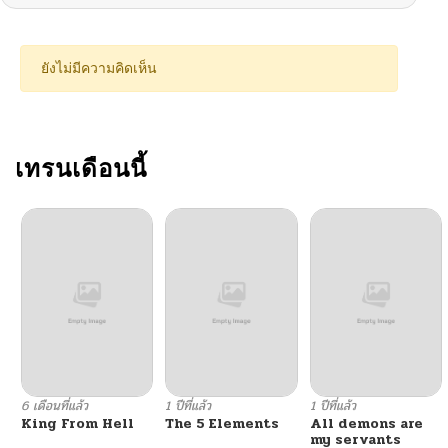
ตอนที่ 109
05/06/2026
ยังไม่มีความคิดเห็น
ตอนที่ 108
05/06/2026
ตอนที่ 107
เทรนเดือนนี้
05/06/2026
ตอนที่ 106
05/06/2026
ตอนที่ 105
05/06/2026
ตอนที่ 104
05/06/2026
ตอนที่ 103
07/30/2025
6 เดือนที่แล้ว
1 ปีที่แล้ว
1 ปีที่แล้ว
King From Hell
The 5 Elements
All demons are
ตอนที่ 102
07/23/2025
my servants