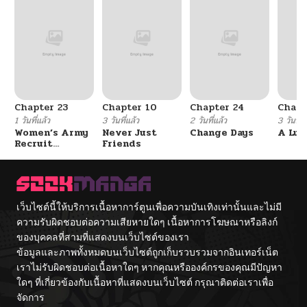
ตอนที่ 62
01/16/2026
ตอนที่ 61
01/10/2026
ตอนที่ 60
01/01/2026
Chapter 23
Chapter 10
Chapter 24
Chapt
ตอนที่ 59
12/27/2025
1 วันที่แล้ว
3 วันที่แล้ว
2 วันที่แล้ว
3 วันที่แ
Women’s Army
Never Just
Change Days
A Luc
Recruit
Friends
ตอนที่ 58
12/19/2025
Training
Center
ตอนที่ 57
12/12/2025
เว็บไซต์นี้ให้บริการเนื้อหาการ์ตูนเพื่อความบันเทิงเท่านั้นและไม่มี
ความรับผิดชอบต่อความเสียหายใดๆ เนื้อหาการโฆษณาหรือลิงก์
ตอนที่ 56
12/05/2025
ของบุคคลที่สามที่แสดงบนเว็บไซต์ของเรา
ข้อมูลและภาพทั้งหมดบนเว็บไซต์ถูกเก็บรวบรวมจากอินเทอร์เน็ต
ตอนที่ 55
12/02/2025
เราไม่รับผิดชอบต่อเนื้อหาใดๆ หากคุณหรือองค์กรของคุณมีปัญหา
ใดๆ ที่เกี่ยวข้องกับเนื้อหาที่แสดงบนเว็บไซต์ กรุณาติดต่อเราเพื่อ
จัดการ
ตอนที่ 54
12/02/2025