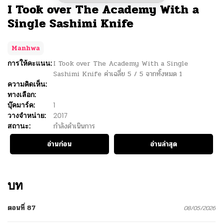
I Took over The Academy With a
Single Sashimi Knife
Manhwa
การให้คะแนน:
I Took over The Academy With a Single
Sashimi Knife
ค่าเฉลี่ย
5
/
5
จากทั้งหมด
1
ความคิดเห็น:
ทางเลือก:
บุ๊คมาร์ค:
1
วางจำหน่าย:
2017
สถานะ:
กำลังดำเนินการ
อ่านก่อน
อ่านล่าสุด
บท
ตอนที่ 87
08/05/2026