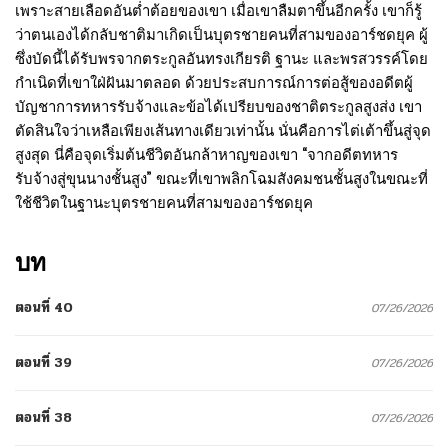
เพราะสายเลือดอันต่ำต้อยของเขา เมื่อเขาลืมตาขึ้นอีกครั้ง เขาก็รู้
ว่าตนเองได้กลับชาติมาเกิดเป็นบุตรชายคนที่สามของอาร์ชดยุค ผู้
ซึ่งบัดนี้ได้รับพรจากตระกูลอันทรงเกียรติ ฐานะ และพรสวรรค์โดย
กำเนิดที่เขาใฝ่ฝันมาตลอด ด้วยประสบการณ์การต่อสู้ของอดีตผู้
บัญชาการทหารรับจ้างและข้อได้เปรียบของชาติตระกูลสูงส่ง เขา
ตัดสินใจว่าเหลือเพียงเส้นทางเดียวเท่านั้น นั่นคือการไต่เต้าขึ้นสู่จุด
สูงสุด นี่คือจุดเริ่มต้นชีวิตอันกล้าหาญของเขา “จากอดีตทหาร
รับจ้างสู่ขุนนางชั้นสูง” ขณะที่เขาพลิกโฉมสังคมชนชั้นสูงในขณะที่
ใช้ชีวิตในฐานะบุตรชายคนที่สามของอาร์ชดยุค
บท
ตอนที่ 40
07/26/2026
ตอนที่ 39
07/26/2026
ตอนที่ 38
07/26/2026