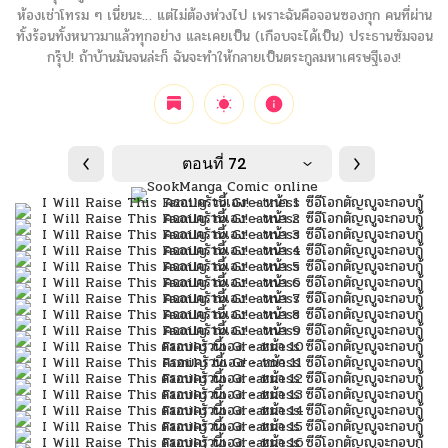
ห้องเช่าโทรม ๆ เนี่ยนะ… แต่ไม่ต้องห่วงไป เพราะฉันคือจอนซองกุก คนที่ผ่าน
ทั้งร้อนทั้งหนาวมาแล้วทุกอย่าง และเคยเป็น (เกือบจะได้เป็น) ประธานซัมจอน
กรุ๊ป! ถ้าบ้านมันจนล่ะก็ ฉันจะทำให้กลายเป็นตระกูลมหาเศรษฐีเอง!
ตอนที่ 72