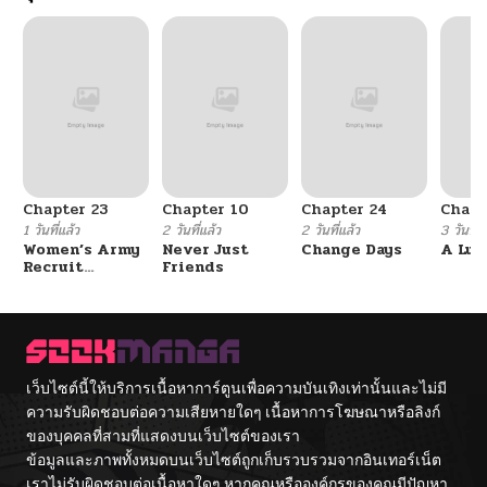
Chapter 23
Chapter 10
Chapter 24
Chapt
1 วันที่แล้ว
2 วันที่แล้ว
2 วันที่แล้ว
3 วันที่แ
Women’s Army
Never Just
Change Days
A Luc
Recruit
Friends
Training
Center
เว็บไซต์นี้ให้บริการเนื้อหาการ์ตูนเพื่อความบันเทิงเท่านั้นและไม่มี
ความรับผิดชอบต่อความเสียหายใดๆ เนื้อหาการโฆษณาหรือลิงก์
ของบุคคลที่สามที่แสดงบนเว็บไซต์ของเรา
ข้อมูลและภาพทั้งหมดบนเว็บไซต์ถูกเก็บรวบรวมจากอินเทอร์เน็ต
เราไม่รับผิดชอบต่อเนื้อหาใดๆ หากคุณหรือองค์กรของคุณมีปัญหา