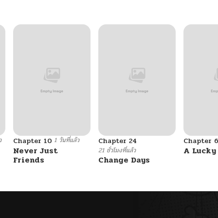
05/28/2026
05/28/2026
05/28/2026
05/28/2026
ว
1 วันที่แล้ว
Chapter 10
Chapter 24
Chapter 
05/28/2026
Never Just
A Lucky
21 ชั่วโมงที่แล้ว
Friends
Change Days
05/28/2026
05/28/2026