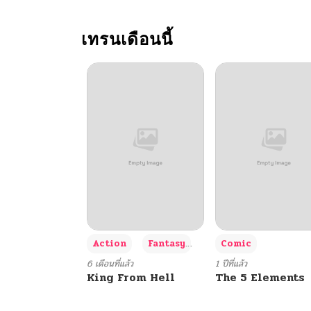
ตอนที่ 40
เทรนเดือนนี้
ตอนที่ 39
ตอนที่ 38
ตอนที่ 37
ตอนที่ 36
ตอนที่ 35
+3
Action
Fantasy
Comic
ตอนที่ 34
6 เดือนที่แล้ว
1 ปีที่แล้ว
King From Hell
The 5 Elements
ตอนที่ 33