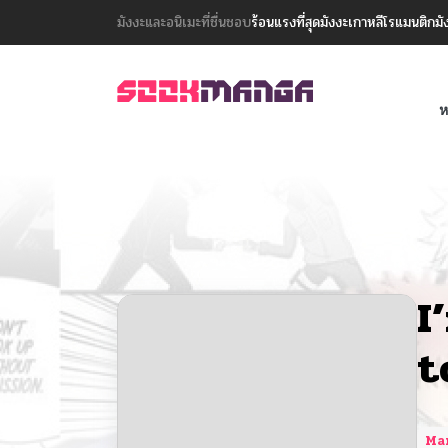
มังงะและอนิเมะที่ชื่นชอบ
ร้อนแรงที่สุด
มังงะเกาหลี
โรแมนติก
มั
ห
I
t
Ma