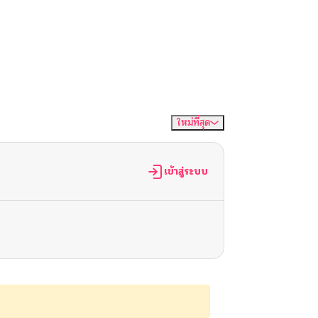
ใหม่ที่สุด
จัดเรียงตาม
เข้าสู่ระบบ