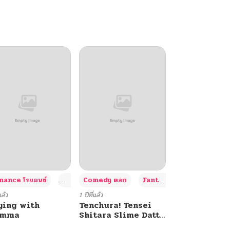
+4
+4
+3
ance โรแมนซ์
Adult ผู้ใหญ่
Comedy ตลก
Fantasy แฟนตาซี
แล้ว
1 ปีที่แล้ว
ying with
Tenchura! Tensei
umma
Shitara Slime Datta
Ken