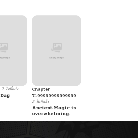
2 วันที่แล้ว
6
Chapter
 Day
7.199999999999999
2 วันที่แล้ว
Ancient Magic is
overwhelming.