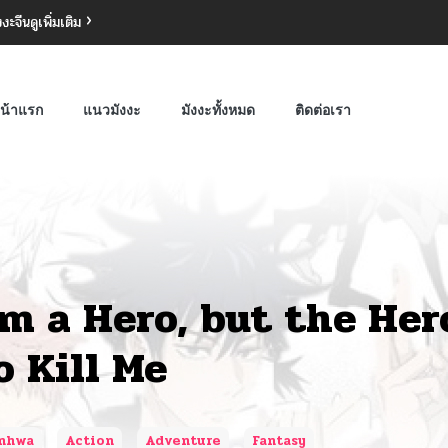
งงะจีน
ดูเพิ่มเติม
น้าแรก
แนวมังงะ
มังงะทั้งหมด
ติดต่อเรา
’m a Hero, but the Her
o Kill Me
nhwa
Action
Adventure
Fantasy