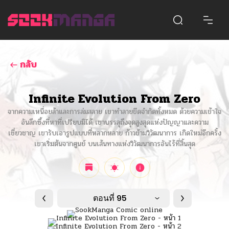
กลับ
Infinite Evolution From Zero
จากความเหนื่อยล้าและการล่มสลาย เขาทำลายขีดจำกัดทั้งหมด ด้วยความเข้าใจ
อันลึกซึ้งที่หาที่เปรียบมิได้ เขาบรรลุถึงจุดสูงสุดแห่งปัญญาและความ
เชี่ยวชาญ เขารับเอารูปแบบที่หลากหลาย ก้าวข้ามวิวัฒนาการ เกิดใหม่อีกครั้ง
เขาเริ่มต้นจากศูนย์ บนเส้นทางแห่งวิวัฒนาการอันไร้ที่สิ้นสุด
ตอนที่ 95