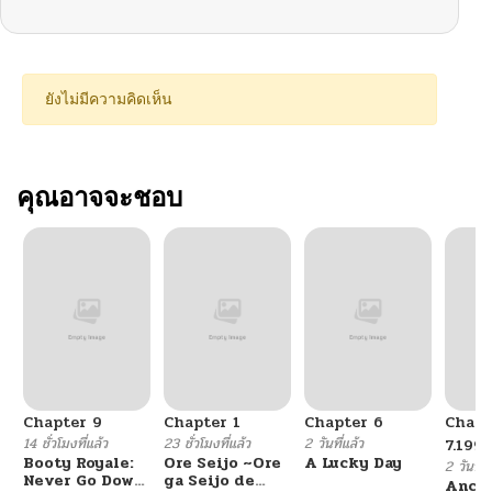
ยังไม่มีความคิดเห็น
คุณอาจจะชอบ
Chapter 9
Chapter 1
Chapter 6
Chapt
14 ชั่วโมงที่แล้ว
23 ชั่วโมงที่แล้ว
2 วันที่แล้ว
7.199
Booty Royale:
Ore Seijo ~Ore
A Lucky Day
2 วันที่แ
Never Go Down
ga Seijo de
Ancie