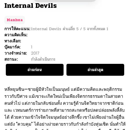
Internal Devils
Manhua
การให้คะแนน:
Internal Devils
ค่าเฉลี่ย
5
/
5
จากทั้งหมด
1
ความคิดเห็น:
ทางเลือก:
บุ๊คมาร์ค:
1
วางจำหน่าย:
2017
สถานะ:
กำลังดำเนินการ
อ่านก่อน
อ่านล่าสุด
หลี่หยุนซิน—ชายผู้มีหัวใจเป็นมนุษย์ แต่มีความคิดและพฤติกรรม
ราวกับปีศาจ แม้เขาจะเกิดใหม่เป็นเพียงจิตรกรธรรมดาในสายตา
คนทั่วไป แต่ภายในกลับซ่อนทั้ง ความรู้ด้านจิตวิทยาจากชาติก่อน
และ เวทมนตร์การร่ายภาพที่สามารถสะกดหรือปลดปล่อยพลังลี้ลับ
ได้ ด้วยความเข้าใจจิตใจมนุษย์อย่างลึกซึ้ง เขาไม่เพียงอ่านใจผู้อื่น
แต่ยัง “ควบคุม” ได้อย่างง่ายดายราวกับกำลังกำบังหุ่นเชิด นั่นทำให้