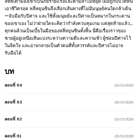
ลัทธิเต๋ามองเขาเป็นภัยร้ายแรงและตามล่าไม่หยุด เมื่อถูกบีบให้หนี
เอาชีวิตรอด หลี่หยุนซินจึงเลือกเส้นทางที่ไม่มีมนุษย์คนใดกล้าเดิน
—จับมือกับปีศาจ และใช้ทั้งมนุษย์และปีศาจเป็นหมากในกระดาน
ของเขาเอง ไม่ว่าฝ่ายใดจะคิดว่ากำลังควบคุมเกม แต่สุดท้ายแล้ว…
ทุกคนล้วนเป็นเบี้ยในมือของหลี่หยุนซินทั้งสิ้น นี่คือเรื่องราวของ
ชายผู้อยู่เหนือเส้นแบ่งระหว่างความดีและความชั่ว ผู้ซ่อนปีศาจไว้
ในจิตใจ และอาจกลายเป็นตัวตนที่ทั้งสวรรค์และปีศาจไม่อาจ
รับมือได้
บท
ตอนที่ 64
05/13/2026
ตอนที่ 63
05/13/2026
ตอนที่ 62
05/13/2026
ตอนที่ 61
05/13/2026