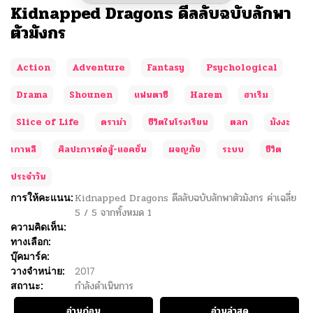
Kidnapped Dragons ดีลลับฉบับลักพา
ตัวมังกร
Action
Adventure
Fantasy
Psychological
Drama
Shounen
แฟนตาซี
Harem
ฮาเร็ม
Slice of Life
ดราม่า
ชีวิตในโรงเรียน
ตลก
มังงะ
เกาหลี
ศิลปะการต่อสู้-แอคชั่น
ผจญภัย
ระบบ
ชีวิต
ประจำวัน
การให้คะแนน:
Kidnapped Dragons ดีลลับฉบับลักพาตัวมังกร
ค่าเฉลี่ย
5
/
5
จากทั้งหมด
1
ความคิดเห็น:
ทางเลือก:
บุ๊คมาร์ค:
วางจำหน่าย:
2017
สถานะ:
กำลังดำเนินการ
อ่านก่อน
อ่านล่าสุด