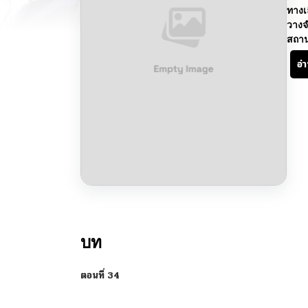
ทางเ
วางจ
สถา
อ่
บท
ตอนที่ 34