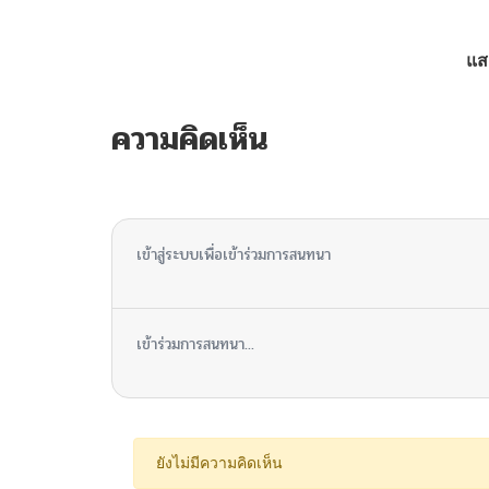
ตอนที่ 25
แส
ตอนที่ 24
ความคิดเห็น
ตอนที่ 23
ไม่มีความคิดเห็น
ตอนที่ 22
เข้าสู่ระบบเพื่อเข้าร่วมการสนทนา
ตอนที่ 21
เข้าร่วมการสนทนา...
ตอนที่ 20
ตอนที่ 19
ยังไม่มีความคิดเห็น