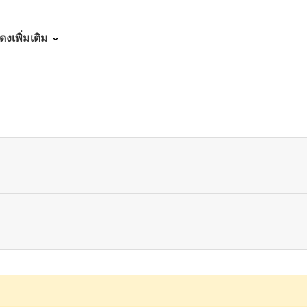
06/13/2025
ดงเพิ่มเติม
06/05/2025
06/05/2025
06/05/2025
06/05/2025
06/05/2025
06/05/2025