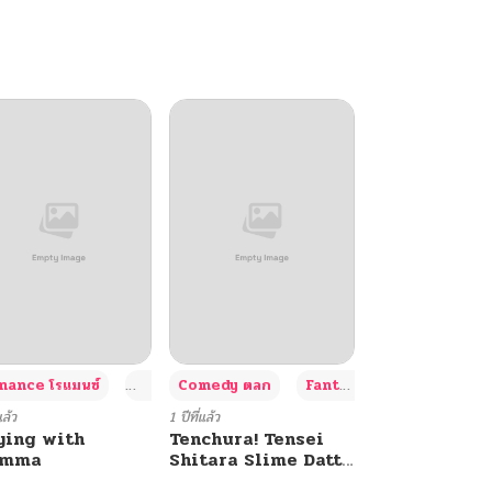
+4
+4
+3
ance โรแมนซ์
Adult ผู้ใหญ่
Comedy ตลก
Fantasy แฟนตาซี
แล้ว
1 ปีที่แล้ว
ying with
Tenchura! Tensei
umma
Shitara Slime Datta
Ken