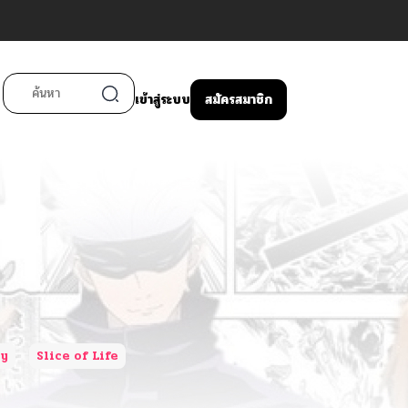
เข้าสู่ระบบ
สมัครสมาชิก
ry
Slice of Life