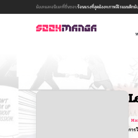
มังงะและอนิเมะที่ชื่นชอบ
ร้อนแรงที่สุด
มังงะเกาหลี
โรแมนติก
มั
ห
L
Ma
การใ