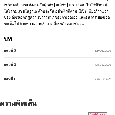
เซล็อตเต้] มาแต่งงานกับผู้กล้า [ชเมิร์ซ] และเธอจะไปใช้ชีวิตอยู่
ในโลกมนุษย์ในฐานะตัวประกัน อย่างไรก็ตาม นี่เป็นเพียงก้าวแรก
ของ ลีเซลอตต์สู่ความปรารถนาของตัวเธอเอง และอนาคตของเธอ
จะเต็มไปด้วยความยากลำบากที่เธอต้องเอาชนะ…
บท
ตอนที่ 3
06/25/2026
ตอนที่ 2
06/18/2026
ตอนที่ 1
06/10/2026
ความคิดเห็น
ใหม่ที่สุด
ไม่มีความคิดเห็น
จัดเรียงตาม