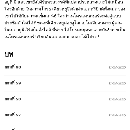
อยู่ที่ 0 และเขายังได้รับพรสวรรค์ที่แปลกประหลาดและไม่เหมือน
ใครอีกด้วย ในความโกรธ เฉียวหยูจึงนำค่าแอตทริบิวต์ทั้งหมดของ
เขาไปใช้กับความแข็งแกร่ง! ใครว่าเนโครแมนเซอร์จะต่อสู้แบบ
ประชิดตัวไม่ได้? ขณะที่เฉียวหยูต่อยงูโลกเยโมเจียจนตาย ผู้เล่น
ในเมตายูนิเวิร์สก็คลั่งไคล้ พี่ชาย ได้โปรดหยุดทะเลาะกัน! นายเป็น
เนโครแมนเซอร์! เรียกอันเดดออกมาเถอะ ได้โปรด!
บท
ตอนที่ 60
11/24/2025
ตอนที่ 59
11/24/2025
ตอนที่ 58
11/24/2025
ตอนที่ 57
11/24/2025