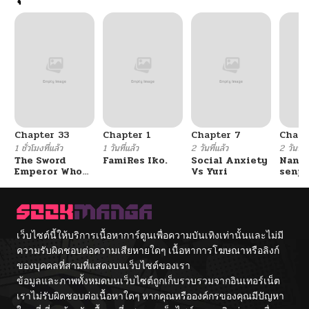
ตอนที่ 113
03/20/2026
ตอนที่ 112
03/11/2026
ตอนที่ 111
03/03/2026
Chapter 33
Chapter 1
Chapter 7
Chapt
ตอนที่ 110.1
02/27/2026
1 ชั่วโมงที่แล้ว
1 วันที่แล้ว
2 วันที่แล้ว
2 วันที่แ
The Sword
FamiRes Iko.
Social Anxiety
Nanaf
Emperor Who
Vs Yuri
senpa
ตอนที่ 110
02/24/2026
Surpasses His
Tetsu
Previous Life
จักรพรรดิเทพดาบ
ผงาดเหนือชาติภพ
ตอนที่ 109
02/16/2026
เว็บไซต์นี้ให้บริการเนื้อหาการ์ตูนเพื่อความบันเทิงเท่านั้นและไม่มี
ความรับผิดชอบต่อความเสียหายใดๆ เนื้อหาการโฆษณาหรือลิงก์
ตอนที่ 108
02/10/2026
ของบุคคลที่สามที่แสดงบนเว็บไซต์ของเรา
ข้อมูลและภาพทั้งหมดบนเว็บไซต์ถูกเก็บรวบรวมจากอินเทอร์เน็ต
ตอนที่ 107
02/10/2026
เราไม่รับผิดชอบต่อเนื้อหาใดๆ หากคุณหรือองค์กรของคุณมีปัญหา