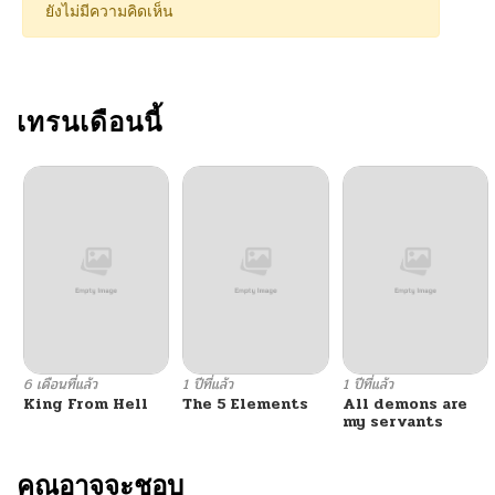
ยังไม่มีความคิดเห็น
ตอนที่ 121
05/17/2026
ตอนที่ 120
เทรนเดือนนี้
05/12/2026
ตอนที่ 119
05/02/2026
ตอนที่ 118
04/24/2026
ตอนที่ 117
04/17/2026
ตอนที่ 116
04/10/2026
6 เดือนที่แล้ว
1 ปีที่แล้ว
1 ปีที่แล้ว
King From Hell
The 5 Elements
All demons are
ตอนที่ 115
04/08/2026
my servants
ตอนที่ 114
คุณอาจจะชอบ
03/28/2026