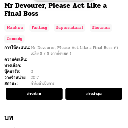
Mr Devourer, Please Act Like a
Final Boss
Manhwa
Fantasy
Supernatural
Shounen
Comedy
การให้คะแนน:
Mr Devourer, Please Act Like a Final Boss
ค่า
เฉลี่ย
5
/
5
จากทั้งหมด
1
ความคิดเห็น:
ทางเลือก:
บุ๊คมาร์ค:
0
วางจำหน่าย:
2017
สถานะ:
กำลังดำเนินการ
อ่านก่อน
อ่านล่าสุด
บท