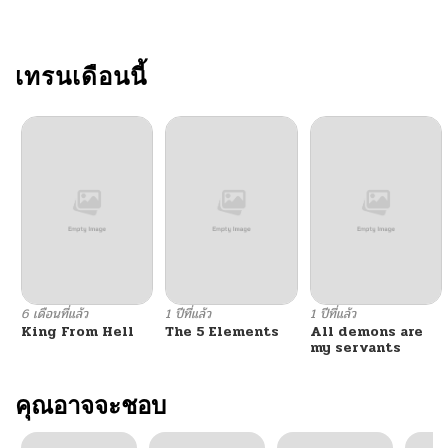
เทรนเดือนนี้
6 เดือนที่แล้ว
1 ปีที่แล้ว
1 ปีที่แล้ว
King From Hell
The 5 Elements
All demons are
my servants
คุณอาจจะชอบ