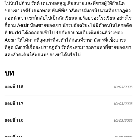
ไปนับไม่ถ้วน รัดด์ เดนาทอสสูญเสียสหายและพี่ชายผู้ให้กำเนิด
ของเขา เอซีร์ เดนาทอส ทันทีที่เขาสังหารมังกรนิรนามที่ปรากฏตัว
ต่อหน้าเขา เขาก็กลับไปเป็นนักเรียนนายร้อยของโรงเรียน อย่างไร
ก็ตาม Aesir น้องชายของเขา นักรบอัจฉริยะไม่มีตัวตนในโลกอดีต
ที่ Rudd ได้ถดถอยเข้าไป รัดด์พยายามเติมเต็มส่วนที่ว่างของ
Aesir ให้ได้มากที่สุดเท่าที่จะทำได้ก่อนที่ราชามังกรที่แข็งแกร่ง
ที่สุด มังกรที่เจ็ดจะปรากฏตัว รัดด์จะสามารถตามหาพี่ชายของเขา
และล้างแค้นให้พ่อแม่ของเขาได้หรือไม่
บท
ตอนที่ 118
10/03/2025
ตอนที่ 117
10/03/2025
ตอนที่ 116
10/03/2025