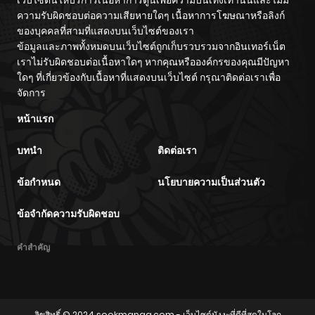
ความรับผิดชอบต่อความเสียหายใดๆ เนื้อหาการโฆษณาหรือลิงก์
ของบุคคลที่สามที่แสดงบนเว็บไซต์ของเรา
ข้อมูลและภาพทั้งหมดบนเว็บไซต์ถูกเก็บรวบรวมจากอินเทอร์เน็ต
เราไม่รับผิดชอบต่อเนื้อหาใดๆ หากคุณหรือองค์กรของคุณมีปัญหา
ใดๆ ที่เกี่ยวข้องกับเนื้อหาที่แสดงบนเว็บไซต์ กรุณาติดต่อเราเพื่อ
จัดการ
หน้าแรก
บทนำ
ติดต่อเรา
ข้อกำหนด
นโยบายความเป็นส่วนตัว
ข้อจำกัดความรับผิดชอบ
คำสำคัญ
ลิขสิทธิ์ © 2024
sookmanga.com
- เว็บไซต์มังงะที่ดีที่สุดในโลก