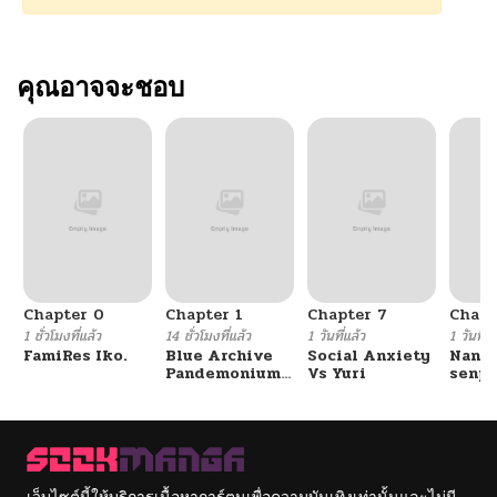
คุณอาจจะชอบ
Chapter 0
Chapter 1
Chapter 7
Chapt
1 ชั่วโมงที่แล้ว
14 ชั่วโมงที่แล้ว
1 วันที่แล้ว
1 วันที่แ
FamiRes Iko.
Blue Archive
Social Anxiety
Nanaf
Pandemonium
Vs Yuri
senpa
Vacation By
Tetsu
Hayashiya
เว็บไซต์นี้ให้บริการเนื้อหาการ์ตูนเพื่อความบันเทิงเท่านั้นและไม่มี