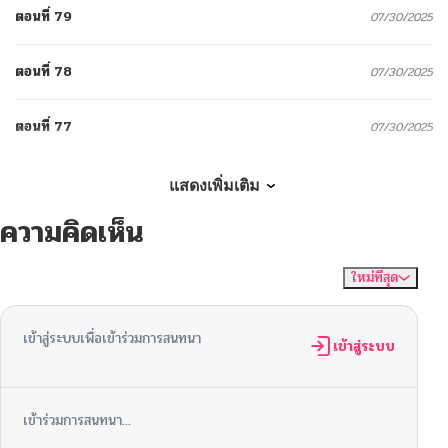
ตอนที่ 79
07/30/2025
ตอนที่ 78
07/30/2025
ตอนที่ 77
07/30/2025
ตอนที่ 76
07/30/2025
แสดงเพิ่มเติม
ความคิดเห็น
ตอนที่ 75
07/30/2025
ใหม่ที่สุด
ไม่มีความคิดเห็น
จัดเรียงตาม
ตอนที่ 74
07/30/2025
เข้าสู่ระบบเพื่อเข้าร่วมการสนทนา
ตอนที่ 73
เข้าสู่ระบบ
07/30/2025
ตอนที่ 72
10/25/2024
เข้าร่วมการสนทนา...