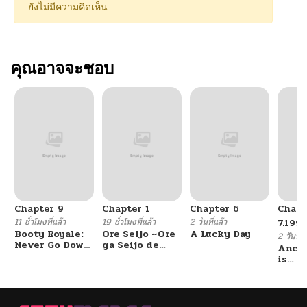
ยังไม่มีความคิดเห็น
คุณอาจจะชอบ
Chapter 9
Chapter 1
Chapter 6
Chapt
11 ชั่วโมงที่แล้ว
19 ชั่วโมงที่แล้ว
2 วันที่แล้ว
7.199
Booty Royale:
Ore Seijo ~Ore
A Lucky Day
2 วันที่แ
Never Go Down
ga Seijo de
Ancie
Without A
Omae Akuyaku
is
Fight!
Reijou Saikyou
overw
Tag Otome
Game Kanzen
Kouryaku