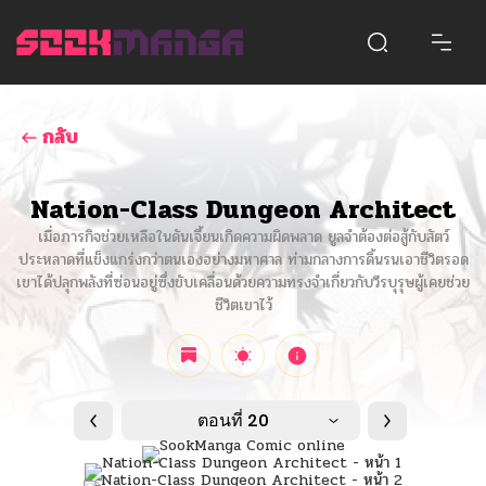
กลับ
Nation-Class Dungeon Architect
เมื่อภารกิจช่วยเหลือในดันเจี้ยนเกิดความผิดพลาด ยูลจำต้องต่อสู้กับสัตว์
ประหลาดที่แข็งแกร่งกว่าตนเองอย่างมหาศาล ท่ามกลางการดิ้นรนเอาชีวิตรอด
เขาได้ปลุกพลังที่ซ่อนอยู่ซึ่งขับเคลื่อนด้วยความทรงจำเกี่ยวกับวีรบุรุษผู้เคยช่วย
ชีวิตเขาไว้
ตอนที่ 20