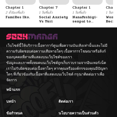
Chapter 1
Chapter 7
Chapter 1
Chapt
ตอนที่ 175
05/07/2026
2 ชั่วโมงที่แล้ว
1 วันที่แล้ว
1 วันที่แล้ว
1 วันที่แ
FamiRes Iko.
Social Anxiety
Nanafushigi-
Wome
Vs Yuri
senpai to
Recru
ตอนที่ 174
05/07/2026
Tetsujin-kun
Train
Cente
ตอนที่ 173
05/07/2026
เว็บไซต์นี้ให้บริการเนื้อหาการ์ตูนเพื่อความบันเทิงเท่านั้นและไม่มี
ความรับผิดชอบต่อความเสียหายใดๆ เนื้อหาการโฆษณาหรือลิงก์
ตอนที่ 172
05/07/2026
ของบุคคลที่สามที่แสดงบนเว็บไซต์ของเรา
ข้อมูลและภาพทั้งหมดบนเว็บไซต์ถูกเก็บรวบรวมจากอินเทอร์เน็ต
ตอนที่ 171
05/07/2026
เราไม่รับผิดชอบต่อเนื้อหาใดๆ หากคุณหรือองค์กรของคุณมีปัญหา
ใดๆ ที่เกี่ยวข้องกับเนื้อหาที่แสดงบนเว็บไซต์ กรุณาติดต่อเราเพื่อ
จัดการ
ตอนที่ 170
05/07/2026
หน้าแรก
ตอนที่ 169
05/07/2026
บทนำ
ติดต่อเรา
ตอนที่ 168
05/07/2026
ข้อกำหนด
นโยบายความเป็นส่วนตัว