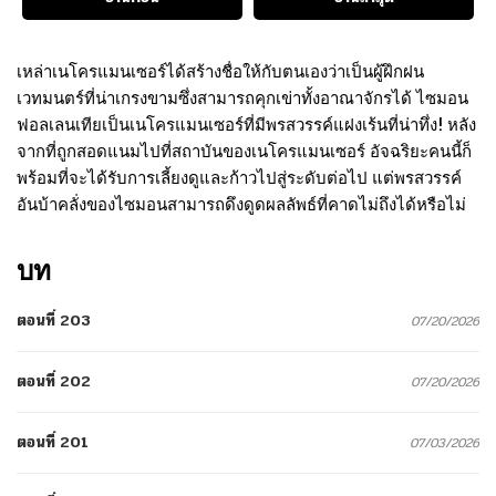
เหล่าเนโครแมนเซอร์ได้สร้างชื่อให้กับตนเองว่าเป็นผู้ฝึกฝน
เวทมนตร์ที่น่าเกรงขามซึ่งสามารถคุกเข่าทั้งอาณาจักรได้ ไซมอน
ฟอลเลนเทียเป็นเนโครแมนเซอร์ที่มีพรสวรรค์แฝงเร้นที่น่าทึ่ง! หลัง
จากที่ถูกสอดแนมไปที่สถาบันของเนโครแมนเซอร์ อัจฉริยะคนนี้ก็
พร้อมที่จะได้รับการเลี้ยงดูและก้าวไปสู่ระดับต่อไป แต่พรสวรรค์
อันบ้าคลั่งของไซมอนสามารถดึงดูดผลลัพธ์ที่คาดไม่ถึงได้หรือไม่
บท
ตอนที่ 203
07/20/2026
ตอนที่ 202
07/20/2026
ตอนที่ 201
07/03/2026