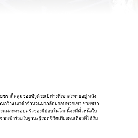
ยชราก็คลุมชอยซีวูด้วยเป้ฟางที่เขาสะพายอยู่ หลัง
ี่ขอบลานกว้าง เงาดำจำนวนมากล้อมรอบพวกเขา ชายชรา
และแต่ละครอบครัวของผีปอบในโลกนี้จะมีตั๋วหนึ่งใบ
อกจากเข้าร่วมในฐานะผู้รอดชีวิตเพียงคนเดียวที่ได้รับ