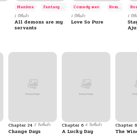
+3
Manhua
Fantasy แฟนตาซี
Comedy ตลก
Romance โรแมนซ์
Rom
02/27/2026
1 ปีที่แล้ว
1 ปีที่แล้ว
1 ปีที่
All demons are my
Love So Pure
Sta
servants
Aj
02/12/2026
02/07/2026
02/07/2026
02/07/2026
02/07/2026
3 วันที่แล้ว
4 วันที่แล้ว
Chapter 24
Chapter 6
Chapter 
02/07/2026
Change Days
A Lucky Day
The Win