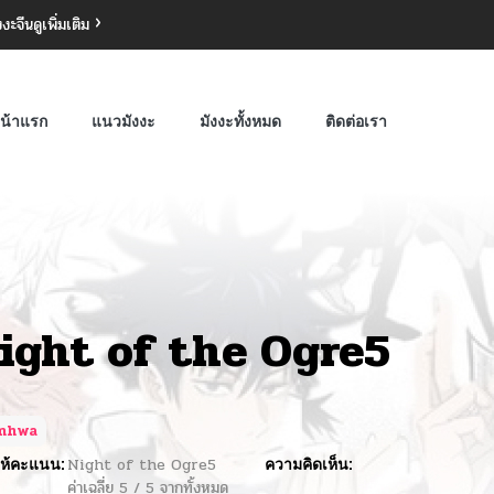
งงะจีน
ดูเพิ่มเติม
น้าแรก
แนวมังงะ
มังงะทั้งหมด
ติดต่อเรา
ight of the Ogre5
nhwa
ห้คะแนน:
Night of the Ogre5
ความคิดเห็น:
ค่าเฉลี่ย
5
/
5
จากทั้งหมด