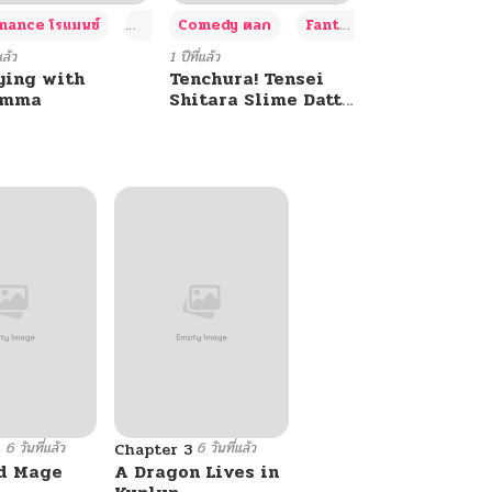
+4
+4
+3
ance โรแมนซ์
Adult ผู้ใหญ่
Comedy ตลก
Fantasy แฟนตาซี
แล้ว
1 ปีที่แล้ว
ying with
Tenchura! Tensei
umma
Shitara Slime Datta
Ken
6 วันที่แล้ว
6 วันที่แล้ว
6
Chapter 3
d Mage
A Dragon Lives in