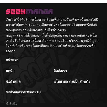
The L
Walke
เว็บไซต์นี้ให้บริการเนื้อหาการ์ตูนเพื่อความบันเทิงเท่านั้นและไม่มี
ความรับผิดชอบต่อความเสียหายใดๆ เนื้อหาการโฆษณาหรือลิงก์
ของบุคคลที่สามที่แสดงบนเว็บไซต์ของเรา
ข้อมูลและภาพทั้งหมดบนเว็บไซต์ถูกเก็บรวบรวมจากอินเทอร์เน็ต
เราไม่รับผิดชอบต่อเนื้อหาใดๆ หากคุณหรือองค์กรของคุณมีปัญหา
ใดๆ ที่เกี่ยวข้องกับเนื้อหาที่แสดงบนเว็บไซต์ กรุณาติดต่อเราเพื่อ
จัดการ
หน้าแรก
บทนำ
ติดต่อเรา
ข้อกำหนด
นโยบายความเป็นส่วนตัว
ข้อจำกัดความรับผิดชอบ
คำสำคัญ