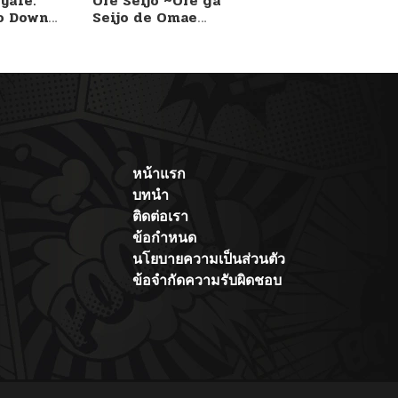
yale:
Ore Seijo ~Ore ga
o Down
Seijo de Omae
A Fight!
Akuyaku Reijou
Saikyou Tag
Otome Game
Kanzen Kouryaku
Itashimasu wa~
หน้าแรก
บทนำ
ติดต่อเรา
ข้อกำหนด
นโยบายความเป็นส่วนตัว
ข้อจำกัดความรับผิดชอบ