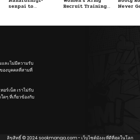
Nanafushigi-
Women’s Army
Booty Ro
senpai to
Recruit Training
Never G
Tetsujin-kun
Center
Without 
ั้นและไม่มีความรับ
องบุคคลที่สามที่
อร์เน็ต เราไม่รับ
ๆ ที่เกี่ยวข้องกับ
ลิขสิทธิ์ © 2024
sookmanga.com
- เว็บไซต์มังงะที่ดีที่สุดในโลก