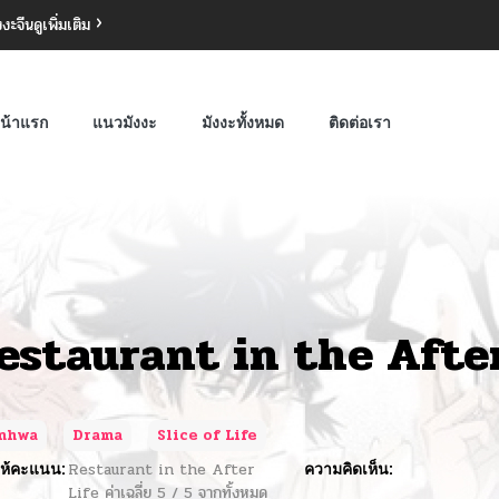
งงะจีน
ดูเพิ่มเติม
น้าแรก
แนวมังงะ
มังงะทั้งหมด
ติดต่อเรา
estaurant in the After
nhwa
Drama
Slice of Life
ห้คะแนน:
Restaurant in the After
ความคิดเห็น:
Life
ค่าเฉลี่ย
5
/
5
จากทั้งหมด