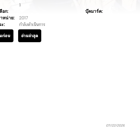
1
ลือก:
บุ๊คมาร์ค:
ำหน่าย:
2017
นะ:
กำลังดำเนินการ
านก่อน
อ่านล่าสุด
07/22/2026