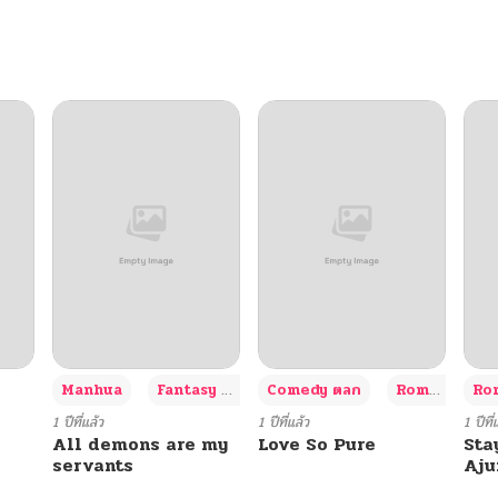
04/08/2026
04/03/2026
03/31/2026
03/30/2026
03/28/2026
03/27/2026
+3
Manhua
Fantasy แฟนตาซี
Comedy ตลก
Romance โรแมนซ์
Rom
11/25/2025
1 ปีที่แล้ว
1 ปีที่แล้ว
1 ปีที่
All demons are my
Love So Pure
Sta
servants
Aj
10/21/2025