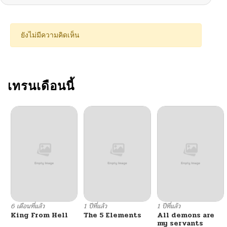
ยังไม่มีความคิดเห็น
เทรนเดือนนี้
6 เดือนที่แล้ว
1 ปีที่แล้ว
1 ปีที่แล้ว
King From Hell
The 5 Elements
All demons are
my servants