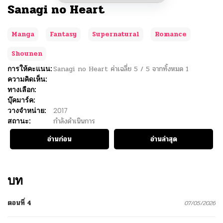
Sanagi no Heart
Manga
Fantasy
Supernatural
Romance
Shounen
การให้คะแนน:
Sanagi no Heart
ค่าเฉลี่ย
5
/
5
จากทั้งหมด
1
ความคิดเห็น:
ทางเลือก:
บุ๊คมาร์ค:
วางจำหน่าย:
2017
สถานะ:
กำลังดำเนินการ
อ่านก่อน
อ่านล่าสุด
บท
ตอนที่ 4
07/05/2026