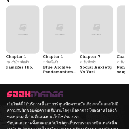
Chapter 1
Chapter 1
Chapter 7
Chapt
19 ชั่วโมงที่แล้ว
1 วันที่แล้ว
2 วันที่แล้ว
2 วันที่แ
FamiRes Iko.
Blue Archive
Social Anxiety
Nanaf
Pandemonium
Vs Yuri
senpa
Vacation By
Tetsu
Hayashiya
เว็บไซต์นี้ให้บริการเนื้อหาการ์ตูนเพื่อความบันเทิงเท่านั้นและไม่มี
ความรับผิดชอบต่อความเสียหายใดๆ เนื้อหาการโฆษณาหรือลิงก์
ของบุคคลที่สามที่แสดงบนเว็บไซต์ของเรา
ข้อมูลและภาพทั้งหมดบนเว็บไซต์ถูกเก็บรวบรวมจากอินเทอร์เน็ต