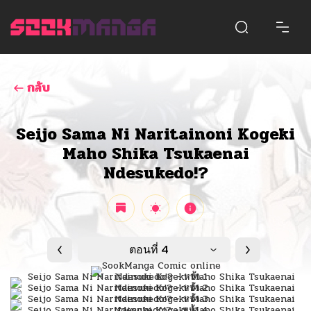
กลับ
Seijo Sama Ni Naritainoni Kogeki
Maho Shika Tsukaenai
Ndesukedo!?
ตอนที่ 4