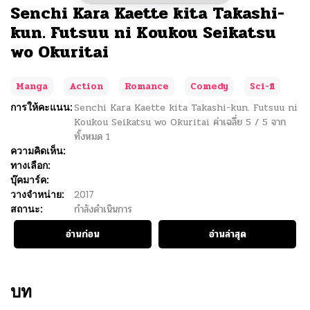
Senchi Kara Kaette kita Takashi-
kun. Futsuu ni Koukou Seikatsu
wo Okuritai
Manga
Action
Romance
Comedy
Sci-fi
การให้คะแนน:
Senchi Kara Kaette kita Takashi-kun. Futsuu ni
Koukou Seikatsu wo Okuritai
ค่าเฉลี่ย
5
/
5
จาก
ทั้งหมด
1
ความคิดเห็น:
ทางเลือก:
บุ๊คมาร์ค:
วางจำหน่าย:
2017
สถานะ:
กำลังดำเนินการ
อ่านก่อน
อ่านล่าสุด
บท