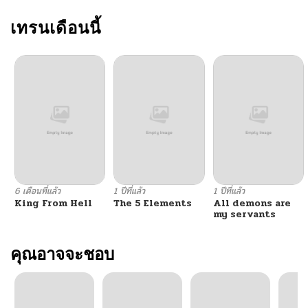
เทรนเดือนนี้
6 เดือนที่แล้ว
1 ปีที่แล้ว
1 ปีที่แล้ว
King From Hell
The 5 Elements
All demons are
my servants
คุณอาจจะชอบ