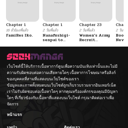
ตอนที่ 16
05/13/2026
Chapter 1
Chapter 1
Chapter 23
Chapt
ตอนที่ 15
05/13/2026
16 ชั่วโมงที่แล้ว
2 วันที่แล้ว
2 วันที่แล้ว
2 วันที่แ
FamiRes Iko.
Nanafushigi-
Women’s Army
Booty
senpai to
Recruit
Never
ตอนที่ 13
05/13/2026
Tetsujin-kun
Training
With
Center
Fight
ตอนที่ 12
05/13/2026
เว็บไซต์นี้ให้บริการเนื้อหาการ์ตูนเพื่อความบันเทิงเท่านั้นและไม่มี
ความรับผิดชอบต่อความเสียหายใดๆ เนื้อหาการโฆษณาหรือลิงก์
ตอนที่ 11
05/13/2026
ของบุคคลที่สามที่แสดงบนเว็บไซต์ของเรา
ข้อมูลและภาพทั้งหมดบนเว็บไซต์ถูกเก็บรวบรวมจากอินเทอร์เน็ต
ตอนที่ 10
05/13/2026
เราไม่รับผิดชอบต่อเนื้อหาใดๆ หากคุณหรือองค์กรของคุณมีปัญหา
ใดๆ ที่เกี่ยวข้องกับเนื้อหาที่แสดงบนเว็บไซต์ กรุณาติดต่อเราเพื่อ
จัดการ
ตอนที่ 9
05/13/2026
หน้าแรก
ตอนที่ 8
05/13/2026
บทนำ
ติดต่อเรา