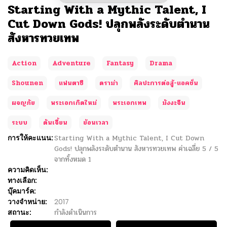
Starting With a Mythic Talent, I
Cut Down Gods! ปลุกพลังระดับตำนาน
สังหารทวยเทพ
Action
Adventure
Fantasy
Drama
Shounen
แฟนตาซี
ดราม่า
ศิลปะการต่อสู้-แอคชั่น
ผจญภัย
พระเอกเกิดใหม่
พระเอกเทพ
มังงะจีน
ระบบ
ดันเจี้ยน
ย้อนเวลา
การให้คะแนน:
Starting With a Mythic Talent, I Cut Down
Gods! ปลุกพลังระดับตำนาน สังหารทวยเทพ
ค่าเฉลี่ย
5
/
5
จากทั้งหมด
1
ความคิดเห็น:
ทางเลือก:
บุ๊คมาร์ค:
วางจำหน่าย:
2017
สถานะ:
กำลังดำเนินการ