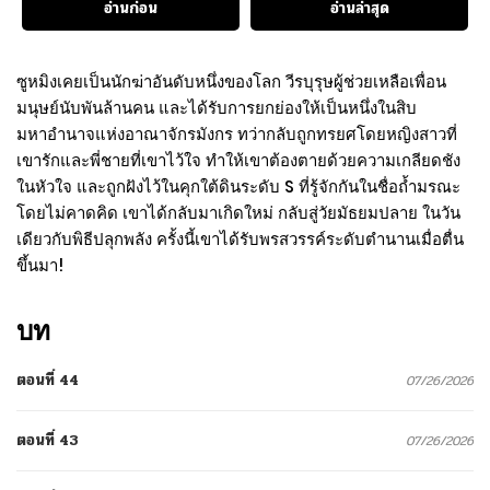
อ่านก่อน
อ่านล่าสุด
ซูหมิงเคยเป็นนักฆ่าอันดับหนึ่งของโลก วีรบุรุษผู้ช่วยเหลือเพื่อน
มนุษย์นับพันล้านคน และได้รับการยกย่องให้เป็นหนึ่งในสิบ
มหาอำนาจแห่งอาณาจักรมังกร ทว่ากลับถูกทรยศโดยหญิงสาวที่
เขารักและพี่ชายที่เขาไว้ใจ ทำให้เขาต้องตายด้วยความเกลียดชัง
ในหัวใจ และถูกฝังไว้ในคุกใต้ดินระดับ S ที่รู้จักกันในชื่อถ้ำมรณะ
โดยไม่คาดคิด เขาได้กลับมาเกิดใหม่ กลับสู่วัยมัธยมปลาย ในวัน
เดียวกับพิธีปลุกพลัง ครั้งนี้เขาได้รับพรสวรรค์ระดับตำนานเมื่อตื่น
ขึ้นมา!
บท
ตอนที่ 44
07/26/2026
ตอนที่ 43
07/26/2026