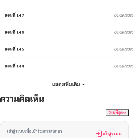
ตอนที่ 147
04/29/2026
ตอนที่ 146
04/29/2026
ตอนที่ 145
04/29/2026
ตอนที่ 144
04/29/2026
ตอนที่ 143
04/29/2026
แสดงเพิ่มเติม
ความคิดเห็น
ตอนที่ 142
04/29/2026
ใหม่ที่สุด
ไม่มีความคิดเห็น
จัดเรียงตาม
ตอนที่ 141
04/29/2026
เข้าสู่ระบบเพื่อเข้าร่วมการสนทนา
ตอนที่ 140
เข้าสู่ระบบ
04/14/2026