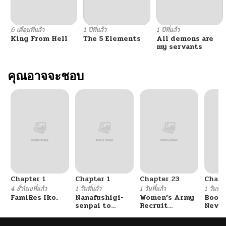
ตอนที่ 131
02/09/2026
6 เดือนที่แล้ว
1 ปีที่แล้ว
1 ปีที่แล้ว
King From Hell
The 5 Elements
All demons are
ตอนที่ 130
02/09/2026
my servants
ตอนที่ 129
คุณอาจจะชอบ
01/26/2026
ตอนที่ 128
01/18/2026
ตอนที่ 127
01/11/2026
ตอนที่ 126
01/04/2026
Chapter 1
Chapter 1
Chapter 23
Chapt
ตอนที่ 125
12/29/2025
4 ชั่วโมงที่แล้ว
1 วันที่แล้ว
1 วันที่แล้ว
1 วันที่แ
FamiRes Iko.
Nanafushigi-
Women’s Army
Booty
senpai to
Recruit
Never
ตอนที่ 124
12/22/2025
Tetsujin-kun
Training
With
Center
Fight