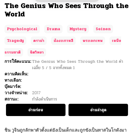
The Genius Who Sees Through the
World
Psychological
Drama
Mystery
Seinen
Tragedy
ดราม่า
มังงะเกาหลี
พระเอกเทพ
เหนือ
ธรรมชาติ
จิตวิทยา
การให้คะแนน:
The Genius Who Sees Through the World
ค่า
เฉลี่ย
5
/
5
จากทั้งหมด
1
ความคิดเห็น:
ทางเลือก:
บุ๊คมาร์ค:
วางจำหน่าย:
2017
สถานะ:
กำลังดำเนินการ
อ่านก่อน
อ่านล่าสุด
ชิน วูจินถูกลักพาตัวตั้งแต่ยังเป็นเด็กและถูกขังเป็นทาสในโกดังมา