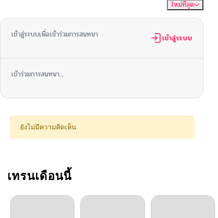
ใหม่ที่สุด
ไม่มีความคิดเห็น
จัดเรียงตาม
ตอนที่ 43
11/26/2025
เข้าสู่ระบบเพื่อเข้าร่วมการสนทนา
ตอนที่ 42
เข้าสู่ระบบ
11/26/2025
ตอนที่ 41
11/26/2025
เข้าร่วมการสนทนา...
ตอนที่ 40
10/22/2025
ตอนที่ 39
10/22/2025
ยังไม่มีความคิดเห็น
ตอนที่ 38
10/10/2025
ตอนที่ 37
เทรนเดือนนี้
10/07/2025
ตอนที่ 36
09/09/2025