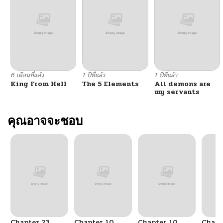
ตอนที่ 35
09/06/2025
ตอนที่ 34
08/28/2025
ตอนที่ 33
08/16/2025
6 เดือนที่แล้ว
1 ปีที่แล้ว
1 ปีที่แล้ว
King From Hell
The 5 Elements
All demons are
ตอนที่ 32
08/16/2025
my servants
ตอนที่ 31
คุณอาจจะชอบ
07/22/2025
ตอนที่ 30
07/19/2025
ตอนที่ 29
07/19/2025
ตอนที่ 28
06/22/2025
Chapter 23
Chapter 10
Chapter 10
Chapt