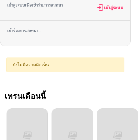
เข้าสู่ระบบเพื่อเข้าร่วมการสนทนา
ตอนที่ 77
เข้าสู่ระบบ
05/03/2026
ตอนที่ 76
04/25/2026
เข้าร่วมการสนทนา...
ตอนที่ 75
04/15/2026
ตอนที่ 74
04/14/2026
ยังไม่มีความคิดเห็น
ตอนที่ 73
03/27/2026
ตอนที่ 72
เทรนเดือนนี้
03/19/2026
ตอนที่ 71
03/13/2026
ตอนที่ 70
03/07/2026