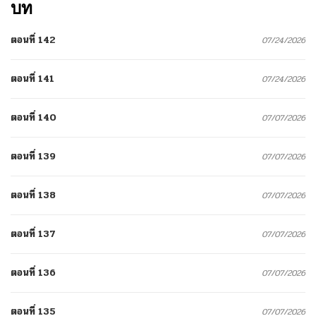
บท
ตอนที่ 142
07/24/2026
ตอนที่ 141
07/24/2026
ตอนที่ 140
07/07/2026
ตอนที่ 139
07/07/2026
ตอนที่ 138
07/07/2026
ตอนที่ 137
07/07/2026
ตอนที่ 136
07/07/2026
ตอนที่ 135
07/07/2026