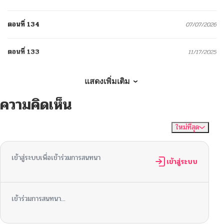
ตอนที่ 134
07/07/2026
ตอนที่ 133
11/17/2025
ตอนที่ 132
11/17/2025
แสดงเพิ่มเติม
ความคิดเห็น
ตอนที่ 131
11/02/2025
ใหม่ที่สุด
ไม่มีความคิดเห็น
จัดเรียงตาม
ตอนที่ 130
11/02/2025
เข้าสู่ระบบเพื่อเข้าร่วมการสนทนา
ตอนที่ 129
เข้าสู่ระบบ
11/02/2025
ตอนที่ 128
11/02/2025
เข้าร่วมการสนทนา...
ตอนที่ 127
08/31/2025