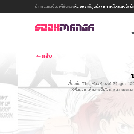
มังงะและอนิเมะที่ชื่นชอบ
ร้อนแรงที่สุด
มังงะเกาหลี
โรแมนติก
มั
ห
กลับ
เรื่องย่อ The Max-Level Player 100th 
ไร้ซึ่งความเห็นอกเห็นใจและความเมตตา เข