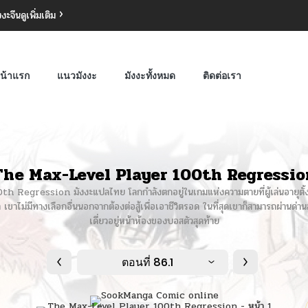
งงะจีน
ดูเพิ่มเติม
น้าแรก
แนวมังงะ
มังงะทั้งหมด
ติดต่อเรา
The Max-Level Player 100th Regressio
Regression มังงะแปลไทย โลกกำลังตกอยู่ในเกมแห่งความตายที่ผู้เล่นอายุตั้งแต่ 
าไม่มีทางเลือกอื่นนอกจากต้องต่อสู้เพื่อเอาชีวิตรอด ในที่สุดเขาก็สามารถผ่านด่านส
เดี่ยวอยู่หน้าห้องของบอสตัวสุดท้าย
ตอนที่ 86.1