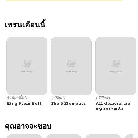
เทรนเดือนนี้
6 เดือนที่แล้ว
1 ปีที่แล้ว
1 ปีที่แล้ว
King From Hell
The 5 Elements
All demons are
my servants
คุณอาจจะชอบ