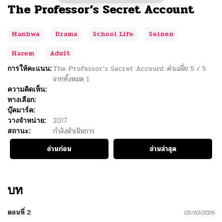
The Professor’s Secret Account
Manhwa
Drama
School Life
Seinen
Harem
Adult
การให้คะแนน:
The Professor’s Secret Account
ค่าเฉลี่ย
5
/
5
จากทั้งหมด
1
ความคิดเห็น:
ทางเลือก:
บุ๊คมาร์ค:
วางจำหน่าย:
2017
สถานะ:
กำลังดำเนินการ
อ่านก่อน
อ่านล่าสุด
บท
ตอนที่ 2
05/10/2026