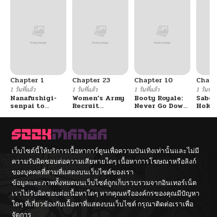
Chapter 1
Chapter 23
Chapter 10
Chapt
1 วันที่แล้ว
1 วันที่แล้ว
1 วันที่แล้ว
1 วันที่แ
Nanafushigi-
Women’s Army
Booty Royale:
Sabor
senpai to
Recruit
Never Go Down
Hoken
Tetsujin-kun
Training
Without A
de Do
Center
Fight!
เว็บไซต์นี้ให้บริการเนื้อหาการ์ตูนเพื่อความบันเทิงเท่านั้นและไม่มี
ความรับผิดชอบต่อความเสียหายใดๆ เนื้อหาการโฆษณาหรือลิงก์
ของบุคคลที่สามที่แสดงบนเว็บไซต์ของเรา
ข้อมูลและภาพทั้งหมดบนเว็บไซต์ถูกเก็บรวบรวมจากอินเทอร์เน็ต
เราไม่รับผิดชอบต่อเนื้อหาใดๆ หากคุณหรือองค์กรของคุณมีปัญหา
ใดๆ ที่เกี่ยวข้องกับเนื้อหาที่แสดงบนเว็บไซต์ กรุณาติดต่อเราเพื่อ
จัดการ