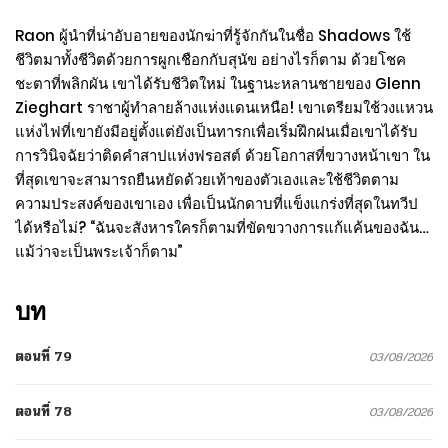
Raon ผู้นำที่น่าอับอายของนักฆ่าที่รู้จักกันในชื่อ Shadows ใช้
ชีวิตมาทั้งชีวิตด้วยการผูกเชือกกับสุนัข อย่างไรก็ตาม ด้วยโชค
ชะตาที่พลิกผัน เขาได้รับชีวิตใหม่ ในฐานะหลานชายของ Glenn
Zieghart ราชาผู้ทำลายล้างแห่งแดนเหนือ! เขาเตรียมใช้วงแหวน
แห่งไฟที่เขายังมีอยู่ตั้งแต่ยังเป็นทารกเพื่อเริ่มฝึกฝนเมื่อเขาได้รับ
การวินิจฉัยว่าติดคำสาปแห่งฟรอสต์ ด้วยโอกาสที่ขวางหน้าเขา ใน
ที่สุดเขาจะสามารถยืนหยัดด้วยเท้าของตัวเองและใช้ชีวิตตาม
ความประสงค์ของเขาเอง เพื่อเป็นนักดาบที่แข็งแกร่งที่สุดในทวีป
ได้หรือไม่? “ฉันจะสังหารใครก็ตามที่ขัดขวางการแก้แค้นของฉัน…
แม้ว่าจะเป็นพระเจ้าก็ตาม”
บท
ตอนที่ 79
03/08/2026
ตอนที่ 78
03/08/2026