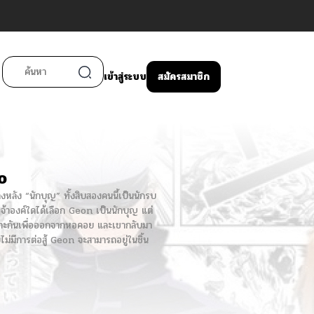
เข้าสู่ระบบ
สมัครสมาชิก
o
งหลัง “นักบุญ” ทั้งสิบสองคนนี้เป็นนักรบ
พระเจ้าองค์ใดได้เลือก Geon เป็นนักบุญ แต่
ะเลาะกันเพื่อออกจากหอคอย และเขากลับมา
ดยไม่มีการต่อสู้ Geon จะสามารถอยู่ในชิ้น