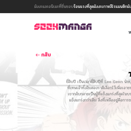
มังงะและอนิเมะที่ชื่นชอบ
ร้อนแรงที่สุด
มังงะเกาหลี
โรแมนติก
มั
ห
กลับ
ยี่สิบปี เป็นเวลายี่สิบปีที่ Lee Geon 
ที่เทพเจ้าทั้งสิบสองราศีเลือกไว้เพื่อเอา
เขากลับกลายเป็นผู้ที่แข็งแกร่งที่สุด
แข็งแกร่งกว่าเดิม สิ่งที่เหลืออยู่คือกา